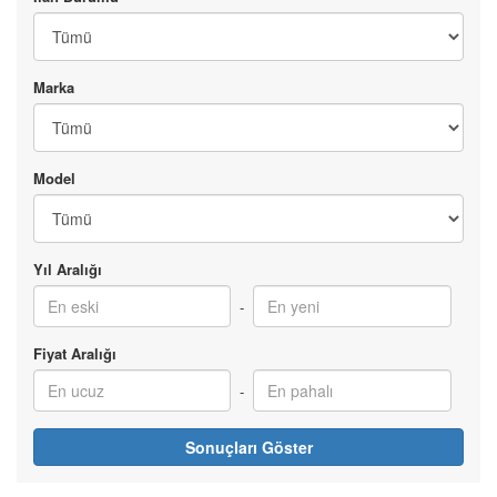
FOTO GALERİ
HABERLER
Marka
Model
Yıl Aralığı
-
Fiyat Aralığı
-