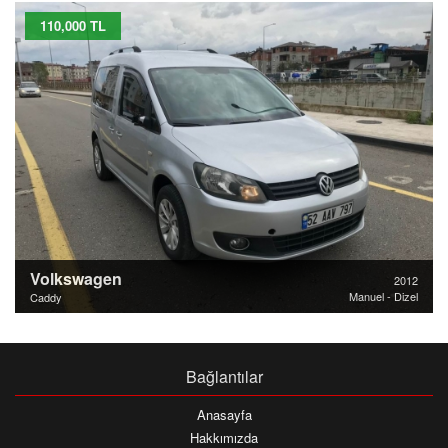
110,000 TL
Volkswagen
2012
Manuel - Dizel
Caddy
Bağlantılar
Anasayfa
Hakkımızda